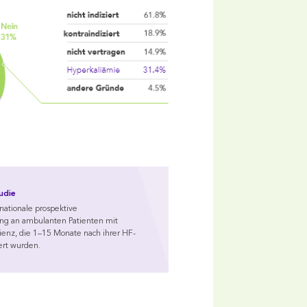
udie
nationale prospektive
ng an ambulanten Patienten mit
zienz, die 1–15 Monate nach ihrer HF-
iert wurden.