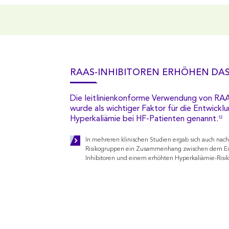
RAAS-INHIBITOREN ERHÖHEN DAS
Die leitlinienkonforme Verwendung von RAA
wurde als wichtiger Faktor für die Entwicklu
Hyperkaliämie bei HF-Patienten genannt.
12
In mehreren klinischen Studien ergab sich auch nac
Risikogruppen ein Zusammenhang zwischen dem Ei
Inhibitoren und einem erhöhten Hyperkaliämie-Risik