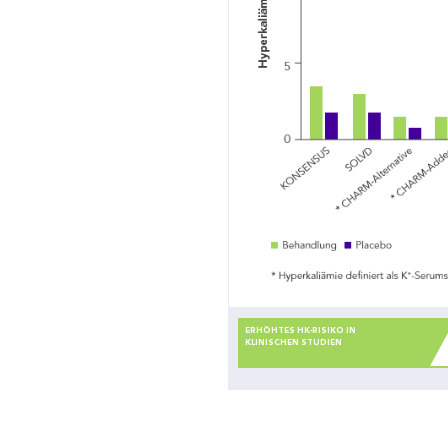
ERHÖHTES HK-RISIKO IN
KLINISCHEN STUDIEN