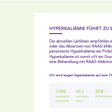
HYPERKALIÄMIE FÜHRT ZU 
Die aktuellen Leitlinien empfehlen 
oder das Absetzen von RAAS-Inhib
persistente Hyperkaliämie ein Probl
Hyperkaliämie ist somit oft ein Gru
eine Behandlung mit RAAS-Inhibitor
Oft wird wegen Hyperkaliämie auf eine Th
7,092
63.1
82%
ambulante
mittleres
NYHA-Klasse I
Patienten
Alter