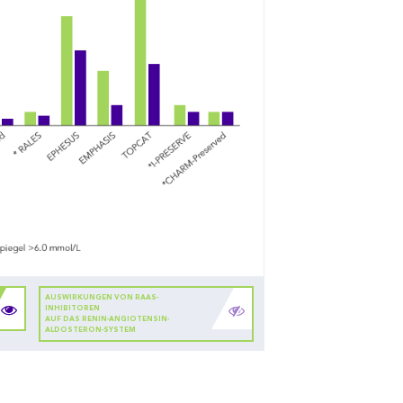
AUSWIRKUNGEN VON RAAS-
INHIBITOREN
AUF DAS RENIN-ANGIOTENSIN-
ALDOSTERON-SYSTEM