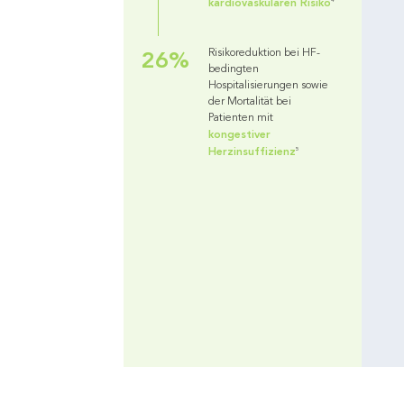
kardiovaskulären Risiko
4
26%
Risikoreduktion bei HF-
bedingten
Hospitalisierungen sowie
der Mortalität bei
Patienten mit
kongestiver
Herzinsuffizienz
5