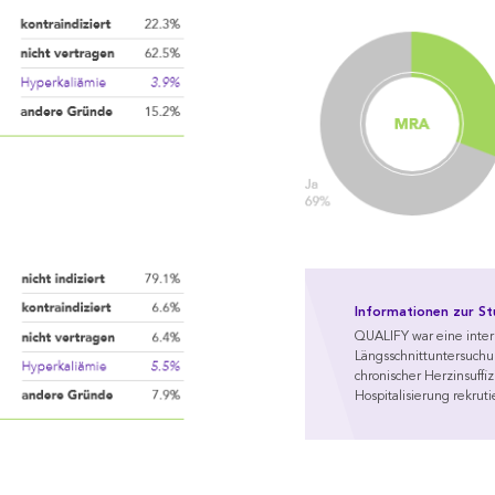
Informationen zur St
QUALIFY war eine inter
Längsschnittuntersuchu
chronischer Herzinsuffi
Hospitalisierung rekrut